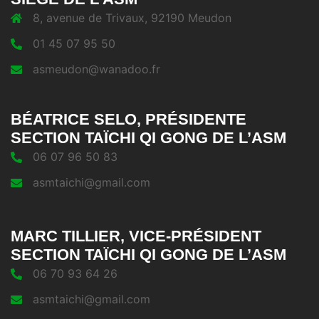
8, avenue de Trivaux, 92190 Meudon
01 45 07 95 50
asmeudon@wanadoo.fr
BÉATRICE SELO, PRÉSIDENTE
SECTION TAÏCHI QI GONG DE L’ASM
06 07 96 50 83
asmtaichi@gmail.com
MARC TILLIER, VICE-PRÉSIDENT
SECTION TAÏCHI QI GONG DE L’ASM
06 70 93 64 26
asmtaichi@gmail.com