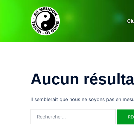
Aller
au
contenu
Cl
Aucun résulta
Il semblerait que nous ne soyons pas en mesu
Rechercher :