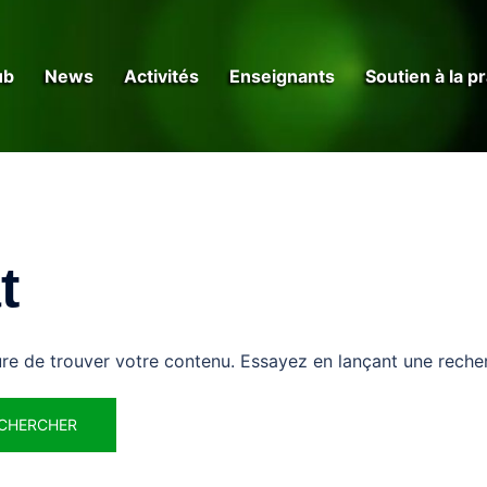
ub
News
Activités
Enseignants
Soutien à la p
t
re de trouver votre contenu. Essayez en lançant une reche