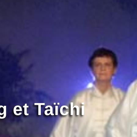
Qi Gong