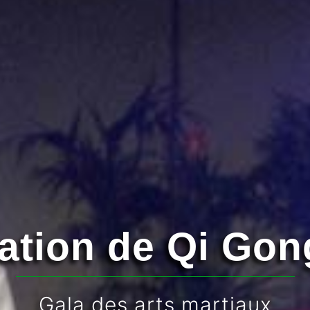
nement libre de 
Tapis Vert - Meudon