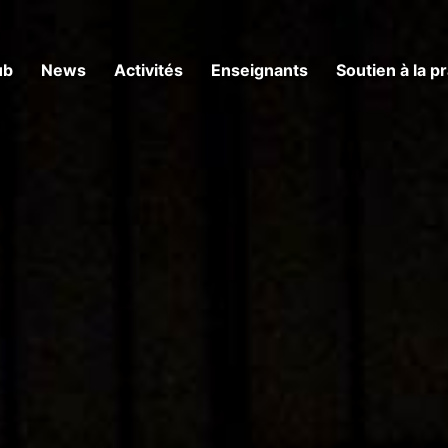
ub
News
Activités
Enseignants
Soutien à la p