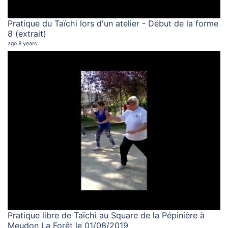
Pratique du Taïchi lors d'un atelier - Début de la forme
8 (extrait)
ago 8 years
Pratique libre de Taïchi au Square de la Pépinière à
Meudon La Forêt le 01/08/2019