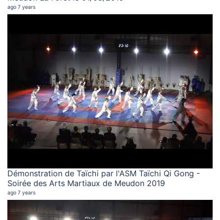
ago 7 years
Démonstration de Taïchi par l'ASM Taïchi Qi Gong -
Soirée des Arts Martiaux de Meudon 2019
ago 7 years