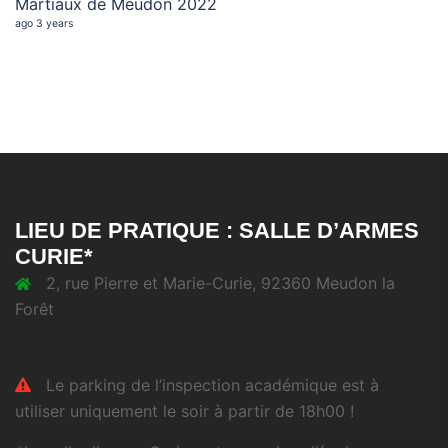
Martiaux de Meudon 2022
ago 3 years
LIEU DE PRATIQUE : SALLE D’ARMES
CURIE*
2, rue Pierre et Marie-Curie, 92360 Meudon la
Forêt
Le parking de l’inspection académique est à
utiliser uniquement le soir à partir de 18h00 !