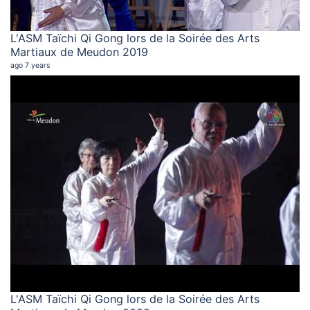
L'ASM Taïchi Qi Gong lors de la Soirée des Arts
Martiaux de Meudon 2019
ago 7 years
L'ASM Taïchi Qi Gong lors de la Soirée des Arts