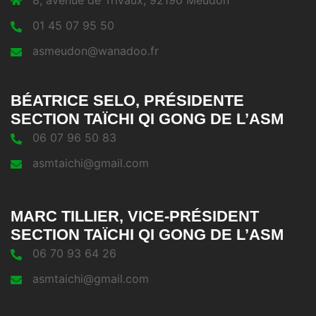
8, avenue de Trivaux, 92190 Meudon
01 45 07 95 50
asmeudon@wanadoo.fr
BÉATRICE SELO, PRÉSIDENTE
SECTION TAÏCHI QI GONG DE L’ASM
06 07 96 50 83
asmtaichi@gmail.com
MARC TILLIER, VICE-PRÉSIDENT
SECTION TAÏCHI QI GONG DE L’ASM
06 70 93 64 26
asmtaichi@gmail.com