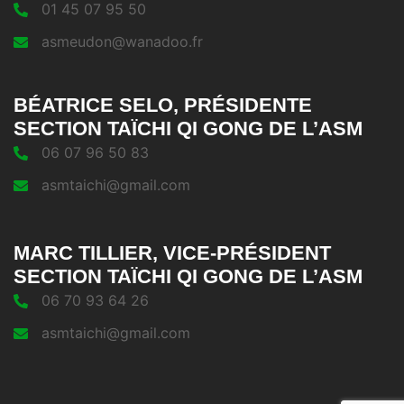
01 45 07 95 50
asmeudon@wanadoo.fr
BÉATRICE SELO, PRÉSIDENTE
SECTION TAÏCHI QI GONG DE L’ASM
06 07 96 50 83
asmtaichi@gmail.com
MARC TILLIER, VICE-PRÉSIDENT
SECTION TAÏCHI QI GONG DE L’ASM
06 70 93 64 26
asmtaichi@gmail.com