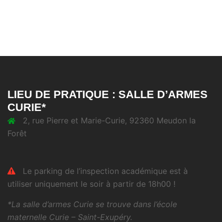
LIEU DE PRATIQUE : SALLE D’ARMES
CURIE*
2, rue Pierre et Marie-Curie, 92360 Meudon la
Forêt
Le parking de l’inspection académique est à
utiliser uniquement le soir à partir de 18h00 !
*La salle d’armes Curie se trouve dans l’école
maternelle Curie – Saint-Exupéry.