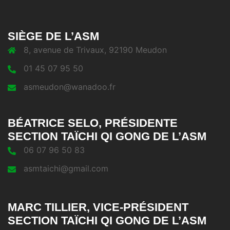
SIÈGE DE L’ASM
8, avenue de Trivaux, 92190 Meudon
01 45 07 95 50
asmeudon@wanadoo.fr
BÉATRICE SELO, PRÉSIDENTE
SECTION TAÏCHI QI GONG DE L’ASM
06 07 96 50 83
asmtaichi@gmail.com
MARC TILLIER, VICE-PRÉSIDENT
SECTION TAÏCHI QI GONG DE L’ASM