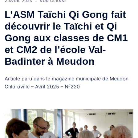
2 AVRIL 2025
NON CLASSÉ
L’ASM Taïchi Qi Gong fait
découvrir le Taïchi et Qi
Gong aux classes de CM1
et CM2 de l’école Val-
Badinter à Meudon
Article paru dans le magazine municipale de Meudon
Chloroville – Avril 2025 – N°220