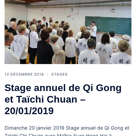
12 DÉCEMBRE 2018
STAGES
Stage annuel de Qi Gong
et Taïchi Chuan –
20/01/2019
Dimanche 20 janvier 2019 Stage annuel de Qi Gong et
Taïchi Chi Chuan avec Maître Yuan Hong Hai à