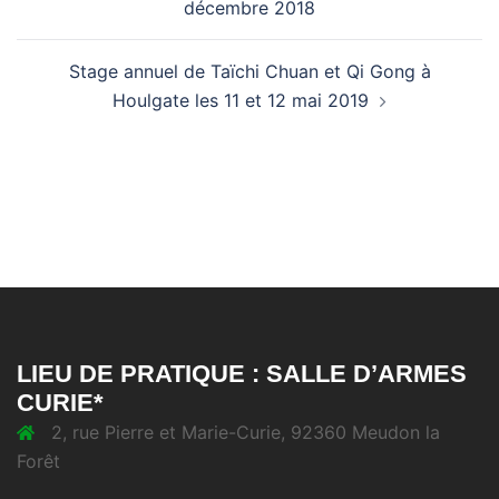
décembre 2018
Stage annuel de Taïchi Chuan et Qi Gong à
Houlgate les 11 et 12 mai 2019
LIEU DE PRATIQUE : SALLE D’ARMES
CURIE*
2, rue Pierre et Marie-Curie, 92360 Meudon la
Forêt