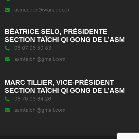
asmeudon@wanadoo.fr
BÉATRICE SELO, PRÉSIDENTE
SECTION TAÏCHI QI GONG DE L’ASM
06 07 96 50 83
asmtaichi@gmail.com
MARC TILLIER, VICE-PRÉSIDENT
SECTION TAÏCHI QI GONG DE L’ASM
06 70 93 64 26
asmtaichi@gmail.com