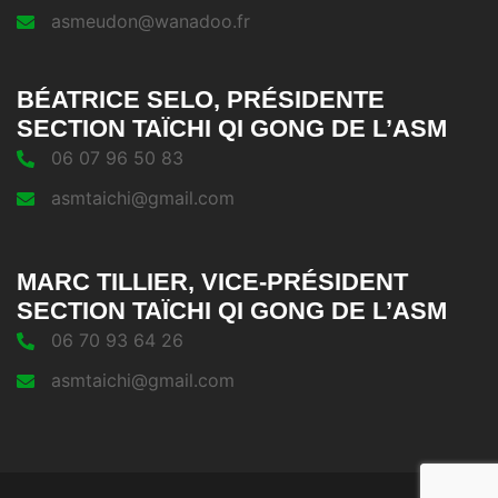
asmeudon@wanadoo.fr
BÉATRICE SELO, PRÉSIDENTE
SECTION TAÏCHI QI GONG DE L’ASM
06 07 96 50 83
asmtaichi@gmail.com
MARC TILLIER, VICE-PRÉSIDENT
SECTION TAÏCHI QI GONG DE L’ASM
06 70 93 64 26
asmtaichi@gmail.com