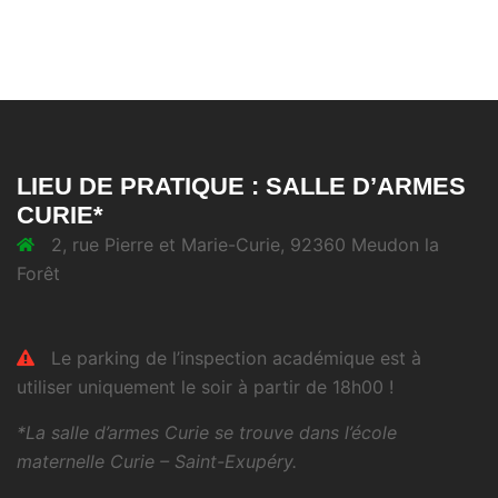
LIEU DE PRATIQUE : SALLE D’ARMES
CURIE*
2, rue Pierre et Marie-Curie, 92360 Meudon la
Forêt
Le parking de l’inspection académique est à
utiliser uniquement le soir à partir de 18h00 !
*La salle d’armes Curie se trouve dans l’école
maternelle Curie – Saint-Exupéry.