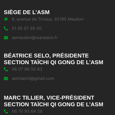
SIÈGE DE L’ASM
8, avenue de Trivaux, 92190 Meudon
01 45 07 95 50
asmeudon@wanadoo.fr
BÉATRICE SELO, PRÉSIDENTE
SECTION TAÏCHI QI GONG DE L’ASM
06 07 96 50 83
asmtaichi@gmail.com
MARC TILLIER, VICE-PRÉSIDENT
SECTION TAÏCHI QI GONG DE L’ASM
06 70 93 64 26