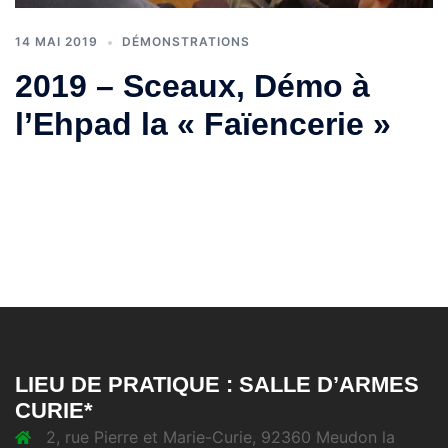
14 MAI 2019
DÉMONSTRATIONS
2019 – Sceaux, Démo à
l’Ehpad la « Faïencerie »
LIEU DE PRATIQUE : SALLE D’ARMES
CURIE*
2, rue Pierre et Marie-Curie, 92360 Meudon la