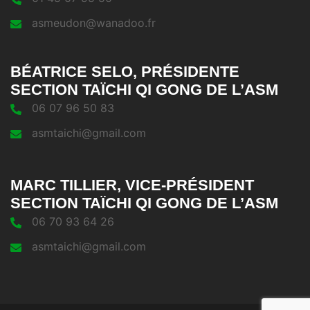
asmeudon@wanadoo.fr
BÉATRICE SELO, PRÉSIDENTE
SECTION TAÏCHI QI GONG DE L’ASM
06 07 96 50 83
asmtaichi@gmail.com
MARC TILLIER, VICE-PRÉSIDENT
SECTION TAÏCHI QI GONG DE L’ASM
06 70 93 64 26
asmtaichi@gmail.com