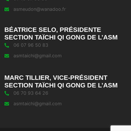
asmeudon@wanadoo.fr
BÉATRICE SELO, PRÉSIDENTE
SECTION TAÏCHI QI GONG DE L’ASM
06 07 96 50 83
asmtaichi@gmail.com
MARC TILLIER, VICE-PRÉSIDENT
SECTION TAÏCHI QI GONG DE L’ASM
06 70 93 64 26
asmtaichi@gmail.com