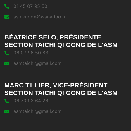
01 45 07 95 50
asmeudon@wanadoo.fr
BÉATRICE SELO, PRÉSIDENTE
SECTION TAÏCHI QI GONG DE L’ASM
06 07 96 50 83
asmtaichi@gmail.com
MARC TILLIER, VICE-PRÉSIDENT
SECTION TAÏCHI QI GONG DE L’ASM
06 70 93 64 26
asmtaichi@gmail.com