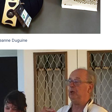
eanne Duguine