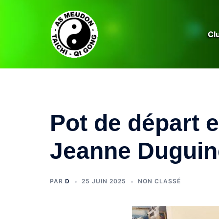
Aller
au
contenu
Cl
Pot de départ 
Jeanne Duguin
PAR
D
25 JUIN 2025
NON CLASSÉ