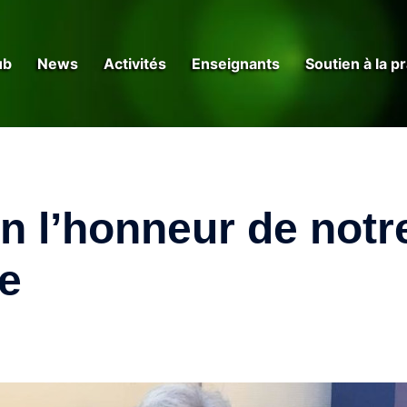
ub
News
Activités
Enseignants
Soutien à la p
en l’honneur de notr
e