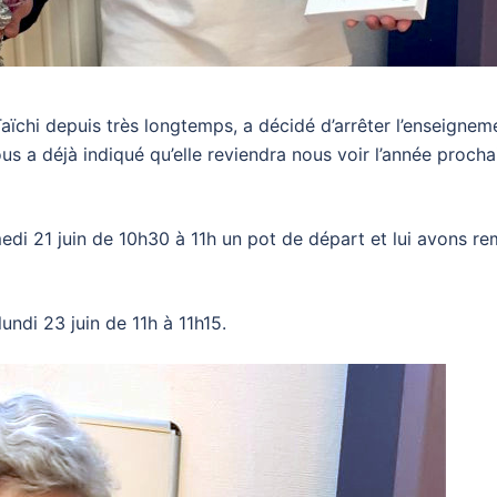
ïchi depuis très longtemps, a décidé d’arrêter l’enseigneme
us a déjà indiqué qu’elle reviendra nous voir l’année procha
edi 21 juin de 10h30 à 11h un pot de départ et lui avons r
undi 23 juin de 11h à 11h15.