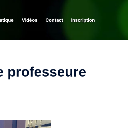
ratique
Vidéos
Contact
Inscription
e professeure