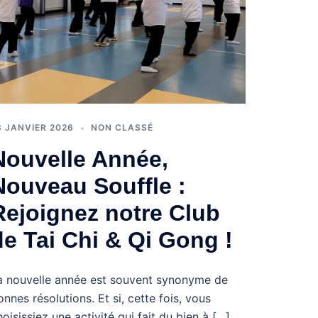
8 JANVIER 2026
NON CLASSÉ
Nouvelle Année,
Nouveau Souffle :
Rejoignez notre Club
de Tai Chi & Qi Gong !
a nouvelle année est souvent synonyme de
onnes résolutions. Et si, cette fois, vous
hoisissiez une activité qui fait du bien à […]