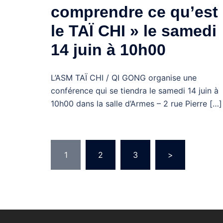
comprendre ce qu’est
le TAÏ CHI » le samedi
14 juin à 10h00
L’ASM TAÏ CHI / QI GONG organise une
conférence qui se tiendra le samedi 14 juin à
10h00 dans la salle d’Armes – 2 rue Pierre […]
Pagination
1
2
3
>
des
publications