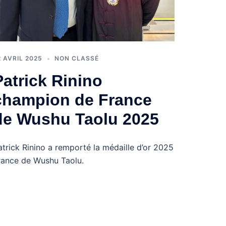
2 AVRIL 2025
NON CLASSÉ
Patrick Rinino
champion de France
de Wushu Taolu 2025
atrick Rinino a remporté la médaille d’or 2025
rance de Wushu Taolu.