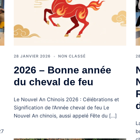
2
28 JANVIER 2026
NON CLASSÉ
2026 – Bonne année
du cheval de feu
Le Nouvel An Chinois 2026 : Célébrations et
Signification de l’Année cheval de feu Le
Nouvel An chinois, aussi appelé Fête du […]
L
b
27
c