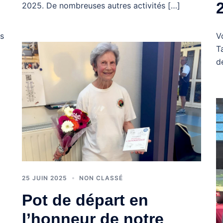
2025. De nombreuses autres activités […]
V
es
T
d
25 JUIN 2025
NON CLASSÉ
Pot de départ en
l’honneur de notre