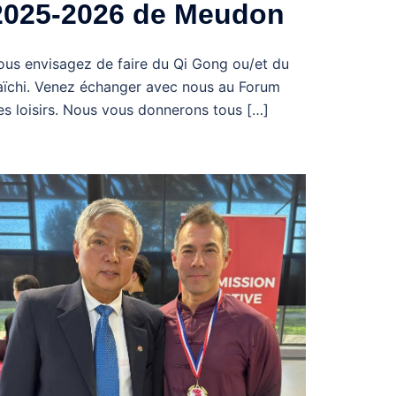
2025-2026 de Meudon
ous envisagez de faire du Qi Gong ou/et du
aïchi. Venez échanger avec nous au Forum
es loisirs. Nous vous donnerons tous […]