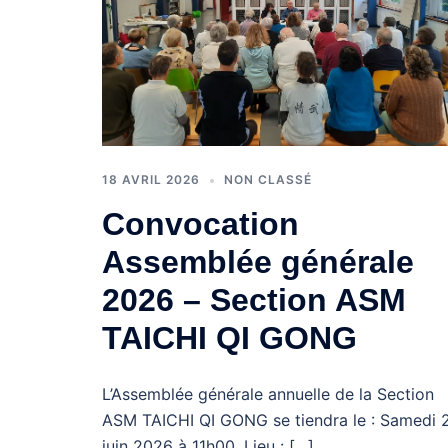
18 AVRIL 2026
NON CLASSÉ
Convocation
Assemblée générale
2026 – Section ASM
TAICHI QI GONG
L’Assemblée générale annuelle de la Section
ASM TAICHI QI GONG se tiendra le : Samedi 
juin 2026 à 11h00, Lieu : […]