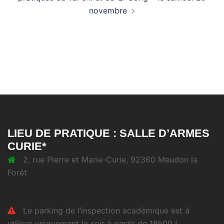
novembre
LIEU DE PRATIQUE : SALLE D’ARMES
CURIE*
2, rue Pierre et Marie-Curie, 92360 Meudon la
Forêt
Le parking de l’inspection académique est à
utiliser uniquement le soir à partir de 18h00 !