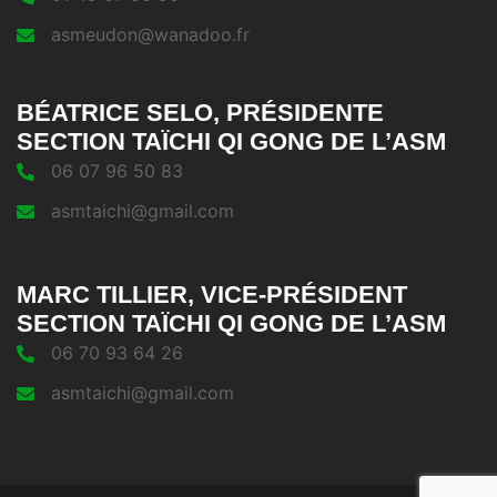
asmeudon@wanadoo.fr
BÉATRICE SELO, PRÉSIDENTE
SECTION TAÏCHI QI GONG DE L’ASM
06 07 96 50 83
asmtaichi@gmail.com
MARC TILLIER, VICE-PRÉSIDENT
SECTION TAÏCHI QI GONG DE L’ASM
06 70 93 64 26
asmtaichi@gmail.com