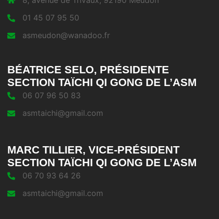
01 45 07 95 50
asmeudon@wanadoo.fr
BÉATRICE SELO, PRÉSIDENTE
SECTION TAÏCHI QI GONG DE L’ASM
06 07 96 50 83
asmtaichi@gmail.com
MARC TILLIER, VICE-PRÉSIDENT
SECTION TAÏCHI QI GONG DE L’ASM
06 70 93 64 26
asmtaichi@gmail.com