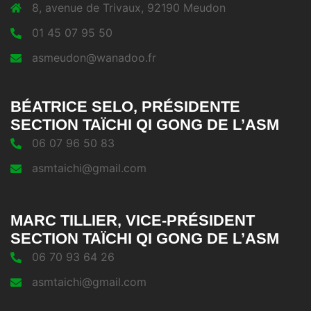
8, avenue de Trivaux, 92190 Meudon
01 45 07 95 50
asmeudon@wanadoo.fr
BÉATRICE SELO, PRÉSIDENTE
SECTION TAÏCHI QI GONG DE L’ASM
06 07 96 50 83
asmtaichi@gmail.com
MARC TILLIER, VICE-PRÉSIDENT
SECTION TAÏCHI QI GONG DE L’ASM
06 70 93 64 26
asmtaichi@gmail.com