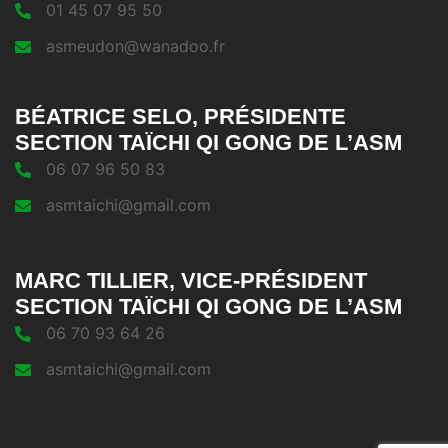
01 45 07 95 50
asmeudon@wanadoo.fr
BÉATRICE SELO, PRÉSIDENTE
SECTION TAÏCHI QI GONG DE L’ASM
06 07 96 50 83
asmtaichi@gmail.com
MARC TILLIER, VICE-PRÉSIDENT
SECTION TAÏCHI QI GONG DE L’ASM
06 70 93 64 26
asmtaichi@gmail.com