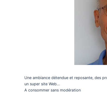
Une ambiance détendue et reposante, des prof
un super site Web…
A consommer sans modération