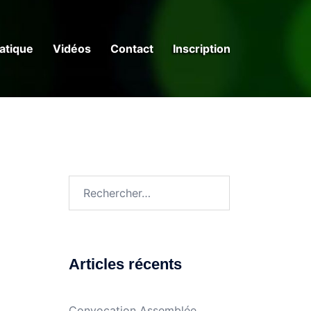
ratique
Vidéos
Contact
Inscription
Rechercher :
Articles récents
Convocation Assemblée