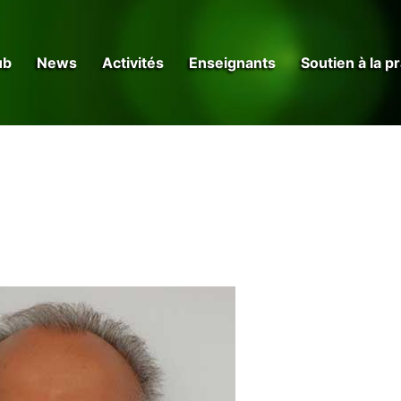
ub
News
Activités
Enseignants
Soutien à la p