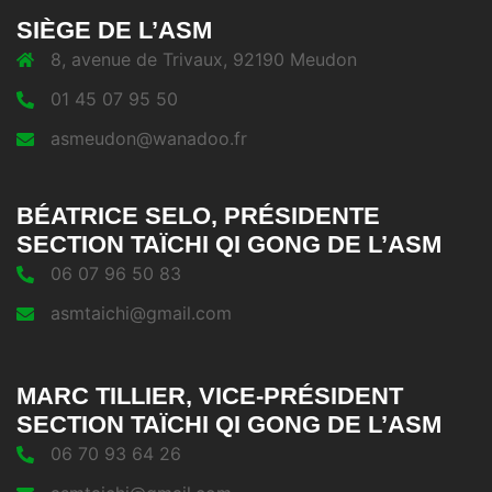
SIÈGE DE L’ASM
8, avenue de Trivaux, 92190 Meudon
01 45 07 95 50
asmeudon@wanadoo.fr
BÉATRICE SELO, PRÉSIDENTE
SECTION TAÏCHI QI GONG DE L’ASM
06 07 96 50 83
asmtaichi@gmail.com
MARC TILLIER, VICE-PRÉSIDENT
SECTION TAÏCHI QI GONG DE L’ASM
06 70 93 64 26