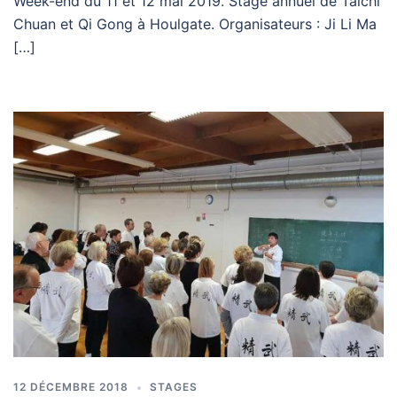
Week-end du 11 et 12 mai 2019. Stage annuel de Taïchi
Chuan et Qi Gong à Houlgate. Organisateurs : Ji Li Ma
[…]
12 DÉCEMBRE 2018
STAGES