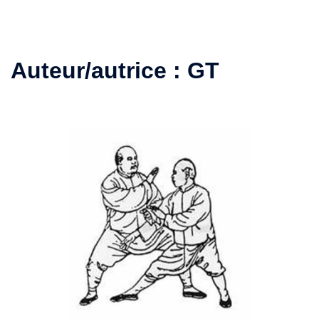
Auteur/autrice :
GT