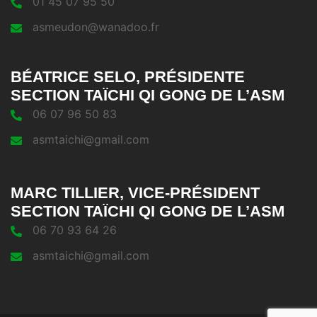
01 45 07 95 50
asmeudon@wanadoo.fr
BÉATRICE SELO, PRÉSIDENTE
SECTION TAÏCHI QI GONG DE L’ASM
06 07 96 50 83
asmtaichi@gmail.com
MARC TILLIER, VICE-PRÉSIDENT
SECTION TAÏCHI QI GONG DE L’ASM
06 70 93 64 26
asmtaichi@gmail.com