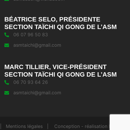
BÉATRICE SELO, PRÉSIDENTE
SECTION TAÏCHI QI GONG DE L’ASM
06 07 96 50 83
asmtaichi@gmail.com
MARC TILLIER, VICE-PRÉSIDENT
SECTION TAÏCHI QI GONG DE L’ASM
06 70 93 64 26
asmtaichi@gmail.com
| Mentions légales
|
Conception - réalisation DF |