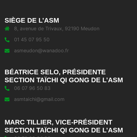
SIÈGE DE L’ASM
8, avenue de Trivaux, 92190 Meudon
01 45 07 95 50
asmeudon@wanadoo.fr
BÉATRICE SELO, PRÉSIDENTE
SECTION TAÏCHI QI GONG DE L’ASM
06 07 96 50 83
asmtaichi@gmail.com
MARC TILLIER, VICE-PRÉSIDENT
SECTION TAÏCHI QI GONG DE L’ASM