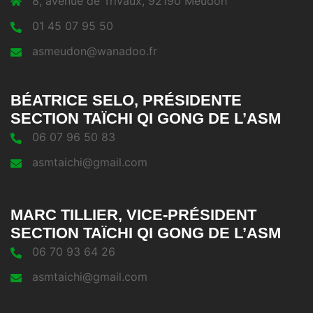
8, avenue de Trivaux, 92190 Meudon
01 45 07 95 50
asmeudon@wanadoo.fr
BÉATRICE SELO, PRÉSIDENTE
SECTION TAÏCHI QI GONG DE L’ASM
06 07 96 50 83
asmtaichi@gmail.com
MARC TILLIER, VICE-PRÉSIDENT
SECTION TAÏCHI QI GONG DE L’ASM
06 70 93 64 26
asmtaichi@gmail.com