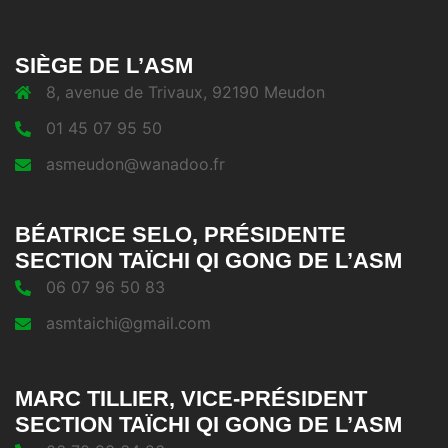
SIÈGE DE L’ASM
8, avenue de Trivaux, 92190 Meudon
01 45 07 95 50
asmeudon@wanadoo.fr
BÉATRICE SELO, PRÉSIDENTE
SECTION TAÏCHI QI GONG DE L’ASM
06 07 96 50 83
asmtaichi@gmail.com
MARC TILLIER, VICE-PRÉSIDENT
SECTION TAÏCHI QI GONG DE L’ASM